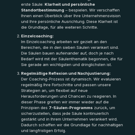
erste Säule:
Klarheit und persönliche
Standortbestimmung
– bespielen. Wir verschaffen
Ihnen einen Überblick über Ihre Unternehmensvision
und Ihre persönliche Ausrichtung. Diese Klarheit ist
die Grundlage, für alle weiteren Schritte.
Einzelcoaching:
Im Einzelcoaching arbeiten wir gezielt an den
Bereichen, die in den sieben Säulen verankert sind.
Die Säulen bauen aufeinander auf, doch je nach
Bedarf wird mit der Säulenthematik begonnen, die für
Sie gerade am wichtigsten und dringlichsten ist.
Regelmäßige Reflexion und Nachjustierung:
Der Coaching-Prozess ist dynamisch. Wir evaluieren
regelmäßig Ihre Fortschritte und passen unsere
Strategien an, um flexibel auf neue
Herausforderungen und Chancen zu reagieren. In
dieser Phase greifen wir immer wieder auf die
Prinzipien des
7-Säulen-Programms
zurück, um
sicherzustellen, dass jede Säule kontinuierlich
gestärkt und in Ihrem Unternehmen verankert wird.
Dadurch schaffen wir die Grundlage für nachhaltigen
und langfristigen Erfolg.