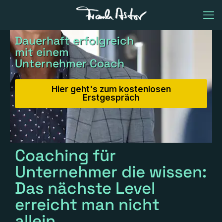
Dauerhaft erfolgreich
mit einem
Unternehmer Coach
Hier geht's zum kostenlosen
Erstgespräch
Coaching für
Unternehmer die wissen:
Das nächste Level
erreicht man nicht
allein.